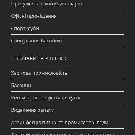
Притулки та клініки для тварин
Офісні приміщення
Спортклуби
Озонування басейнів
ТОВАРИ ТА РІШЕННЯ
Харчова промисловість
Басейни
Вентиляція професійної кухні
Видалення запаху
Дезинфекція питної та промислової води
Дезинфекція поверхонь і повітря всередині