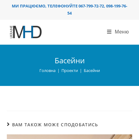
Перейти
МИ ПРАЦЮЄМО, ТЕЛЕФОНУЙТЕ 067-799-72-72, 098-199-76-
до
54
вмісту
Меню
Басейни
Головна
|
Проекти
|
Басейни
ВАМ ТАКОЖ МОЖЕ СПОДОБАТИСЬ