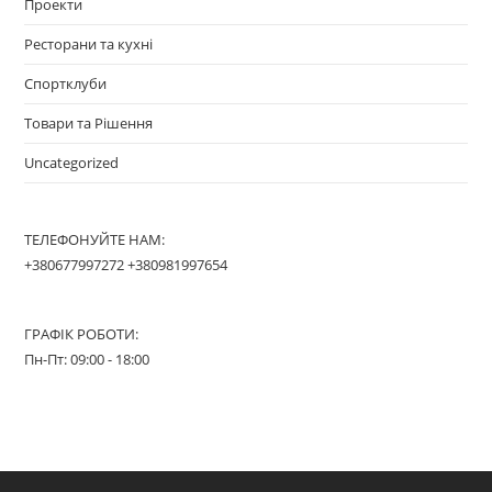
Проекти
Ресторани та кухні
Спортклуби
Товари та Рішення
Uncategorized
ТЕЛЕФОНУЙТЕ НАМ:
+380677997272 +380981997654
ГРАФІК РОБОТИ:
Пн-Пт: 09:00 - 18:00