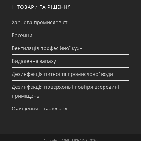
ТОВАРИ ТА РІШЕННЯ
Харчова промисловість
Басейни
Вентиляція професійної кухні
Видалення запаху
Дезинфекція питної та промислової води
Дезинфекція поверхонь і повітря всередині
приміщень
Очищення стічних вод
Copyright MHD-UKRAINE 2026