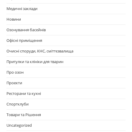
Медичні заклади
Новини
Озонування басейнів
Офісні приміщення
Очисні споруди, КНС, сміттєзвалища
Притулки та клініки для тварин
Про озон
Проекти
Ресторани та кухні
Спортклуби
Товари та Рішення
Uncategorized