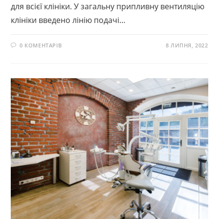
для всієї клініки. У загальну припливну вентиляцію
клініки введено лінію подачі…
0 КОМЕНТАРІВ
8 ЛИПНЯ, 2022