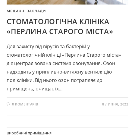
МЕДИЧНІ ЗАКЛАДИ
СТОМАТОЛОГІЧНА КЛІНІКА
«ПЕРЛИНА СТАРОГО МІСТА»
Для захисту від вірусів та бактерій у
стоматологічній клініці «Перлина Старого міста»
діє централізована система озонування. Озон
надходить у припливно-витяжну вентиляцію
поліклініки. Від нього озон потрапляє до
приміщень, очищає їх…
0 КОМЕНТАРІВ
8 ЛИПНЯ, 2022
Виробничі приміщення