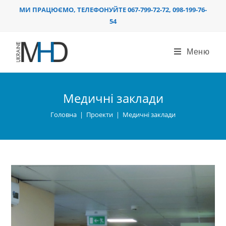
Перейти
МИ ПРАЦЮЄМО, ТЕЛЕФОНУЙТЕ 067-799-72-72, 098-199-76-
до
54
вмісту
Меню
Медичні заклади
Головна
|
Проекти
|
Медичні заклади