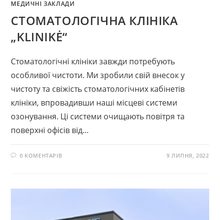
МЕДИЧНІ ЗАКЛАДИ
СТОМАТОЛОГІЧНА КЛІНІКА
„KLINIKĖ“
Стоматологічні клініки завжди потребують
особливої ​​чистоти. Ми зробили свій внесок у
чистоту та свіжість стоматологічних кабінетів
клініки, впровадивши наші місцеві системи
озонування. Ці системи очищають повітря та
поверхні офісів від…
0 КОМЕНТАРІВ
9 ЛИПНЯ, 2022